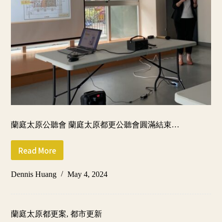
蘭庭太原公聽會 蘭庭太原都更公聽會圓滿結束…
Read More
都
更
Dennis Huang
May 4, 2024
公
聽
會
蘭庭太原都更案
,
都市更新